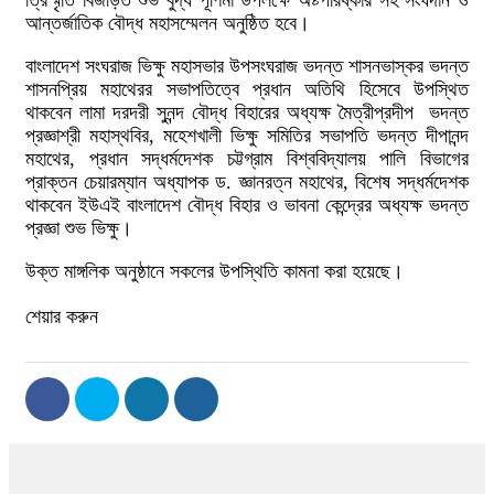
ত্রিস্মৃতি বিজড়িত শুভ বুদ্ধ পূর্ণিমা উপলক্ষে অষ্টপরিষ্কার সহ সংঘদান ও
আন্তর্জাতিক বৌদ্ধ মহাসম্মেলন অনুষ্ঠিত হবে।
বাংলাদেশ সংঘরাজ ভিক্ষু মহাসভার উপসংঘরাজ ভদন্ত শাসনভাস্কর ভদন্ত
শাসনপ্রিয় মহাথেরর সভাপতিত্বে প্রধান অতিথি হিসেবে উপস্থিত
থাকবেন লামা দরদরী সুনন্দ বৌদ্ধ বিহারের অধ্যক্ষ মৈত্রীপ্রদীপ ভদন্ত
প্রজ্ঞাশ্রী মহাস্থবির, মহেশখালী ভিক্ষু সমিতির সভাপতি ভদন্ত দীপানন্দ
মহাথের, প্রধান সদ্ধর্মদেশক চট্টগ্রাম বিশ্ববিদ্যালয় পালি বিভাগের
প্রাক্তন চেয়ারম্যান অধ্যাপক ড. জ্ঞানরত্ন মহাথের, বিশেষ সদ্ধর্মদেশক
থাকবেন ইউএই বাংলাদেশ বৌদ্ধ বিহার ও ভাবনা কেন্দ্রের অধ্যক্ষ ভদন্ত
প্রজ্ঞা শুভ ভিক্ষু।
উক্ত মাঙ্গলিক অনুষ্ঠানে সকলের উপস্থিতি কামনা করা হয়েছে।
শেয়ার করুন