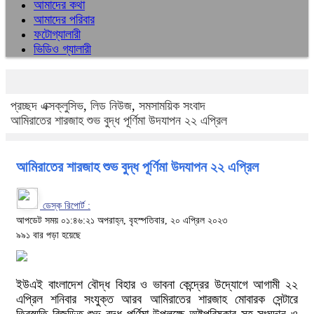
আমাদের কথা
আমাদের পরিবার
ফটোগ্যালারী
ভিডিও গ্যালারী
প্রচ্ছদ
এক্সক্লুসিভ
,
লিড নিউজ
,
সমসাময়িক সংবাদ
আমিরাতের শারজাহ শুভ বুদ্ধ পূর্ণিমা উদযাপন ২২ এপ্রিল
আমিরাতের শারজাহ শুভ বুদ্ধ পূর্ণিমা উদযাপন ২২ এপ্রিল
ডেস্ক রিপোর্ট :
আপডেট সময় ০১:৪৬:২১ অপরাহ্ন, বৃহস্পতিবার, ২০ এপ্রিল ২০২৩
৯৯১ বার পড়া হয়েছে
ইউএই বাংলাদেশ বৌদ্ধ বিহার ও ভাবনা কেন্দ্রের উদ্যোগে আগামী ২২
এপ্রিল শনিবার সংযুক্ত আরব আমিরাতের শারজাহ মোবারক সেন্টারে