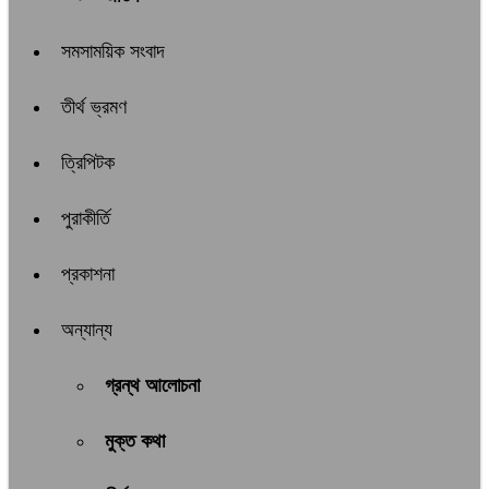
সমসাময়িক সংবাদ
তীর্থ ভ্রমণ
ত্রিপিটক
পুরাকীর্তি
প্রকাশনা
অন্যান্য
গ্রন্থ আলোচনা
মুক্ত কথা