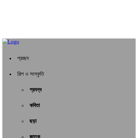
প্রচ্ছদ
শিল্প ও সংস্কৃতি
প্রবন্ধ
কবিতা
ছড়া
জাতক