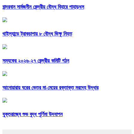
বান্দরবান সার্বজনীন কেন্দ্রীয় বৌদ্ধ বিহারে পাহাড়ধস
থাইল্যান্ডে ট্রাকচাপায় ৮ বৌদ্ধ ভিক্ষু নিহত
সম্যকের ২০২৬-২৭ কেন্দ্রীয় কমিটি গঠন
আনোয়ারায় ঘরের ভেতর মা-মেয়ের রক্তাক্ত মরদেহ উদ্ধার
যুক্তরাজ্যে শুভ বুদ্ধ পূর্ণিমা উদযাপন