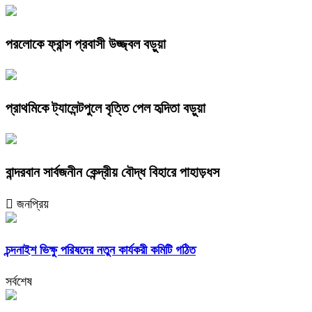
পরলোকে ফ্রান্স প্রবাসী উজ্জ্বল বড়ুয়া
প্রাথমিকে ট্যালেন্টপুলে বৃত্তি পেল হৃদিতা বড়ুয়া
বান্দরবান সার্বজনীন কেন্দ্রীয় বৌদ্ধ বিহারে পাহাড়ধস
জনপ্রিয়
চন্দনাইশ ভিক্ষু পরিষদের নতুন কার্যকরী কমিটি গঠিত
সর্বশেষ