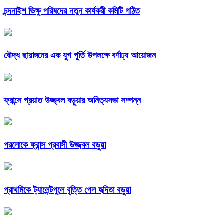
চন্দনাইশ ভিক্ষু পরিষদের নতুন কার্যকরী কমিটি গঠিত
বৌদ্ধ ছায়াঙ্গনের এক যুগ পূর্তি উপলক্ষে বর্ণাঢ্য আয়োজন
ফ্রান্সে প্রয়াত উজ্জ্বল বড়ুয়ার অনিত্যসভা সম্পন্ন
পরলোকে ফ্রান্স প্রবাসী উজ্জ্বল বড়ুয়া
প্রাথমিকে ট্যালেন্টপুলে বৃত্তি পেল হৃদিতা বড়ুয়া