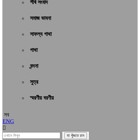
শীর্ষ সংবাদ
সমাজ ভাবনা
সাফল্য গাথা
গাথা
বন্দনা
সুত্র
স্মরণীয় বরণীয়
সব
ENG