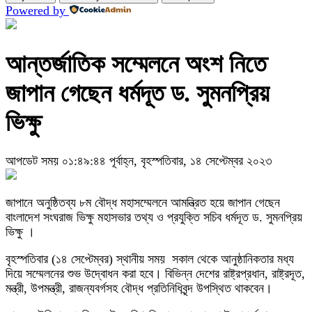
Powered by
আন্তর্জাতিক সম্মেলনে অংশ নিতে
জাপান গেছেন ধর্মদূত ড. সুমনপ্রিয়
ভিক্ষু
আপডেট সময় ০১:৪৯:৪৪ পূর্বাহ্ন, বৃহস্পতিবার, ১৪ সেপ্টেম্বর ২০২৩
জাপানে অনুষ্ঠিতব্য ৮ম বৌদ্ধ মহাসম্মেলনে আমন্ত্রিত হয়ে জাপান গেছেন
বাংলাদেশ সংঘরাজ ভিক্ষু মহাসভার তথ্য ও প্রযুক্তি সচিব ধর্মদূত ড. সুমনপ্রিয়
ভিক্ষু ।
বৃহস্পতিবার (১৪ সেপ্টেম্বর) স্থানীয় সময় সকাল থেকে আনুষ্ঠানিকতার মধ্য
দিয়ে সম্মেলনের শুভ উদ্বোধন করা হবে। বিভিন্ন দেশের রাষ্ট্রপ্রধান, রাষ্ট্রদূত,
মন্ত্রী, উপমন্ত্রী, রাজন্যবর্গসহ বৌদ্ধ প্রতিনিধিবৃন্দ উপস্থিত থাকবেন।