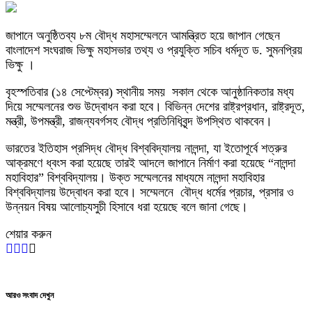
জাপানে অনুষ্ঠিতব্য ৮ম বৌদ্ধ মহাসম্মেলনে আমন্ত্রিত হয়ে জাপান গেছেন
বাংলাদেশ সংঘরাজ ভিক্ষু মহাসভার তথ্য ও প্রযুক্তি সচিব ধর্মদূত ড. সুমনপ্রিয়
ভিক্ষু ।
বৃহস্পতিবার (১৪ সেপ্টেম্বর) স্থানীয় সময় সকাল থেকে আনুষ্ঠানিকতার মধ্য
দিয়ে সম্মেলনের শুভ উদ্বোধন করা হবে। বিভিন্ন দেশের রাষ্ট্রপ্রধান, রাষ্ট্রদূত,
মন্ত্রী, উপমন্ত্রী, রাজন্যবর্গসহ বৌদ্ধ প্রতিনিধিবৃন্দ উপস্থিত থাকবেন।
ভারতের ইতিহাস প্রসিদ্ধ বৌদ্ধ বিশ্ববিদ্যালয় নালন্দা, যা ইতোপূর্বে শত্রুর
আক্রমণে ধ্বংস করা হয়েছে তারই আদলে জাপানে নির্মাণ করা হয়েছে “নালন্দা
মহাবিহার” বিশ্ববিদ্যালয়। উক্ত সম্মেলনের মাধ্যমে নালন্দা মহাবিহার
বিশ্ববিদ্যালয় উদ্বোধন করা হবে। সম্মেলনে বৌদ্ধ ধর্মের প্রচার, প্রসার ও
উন্নয়ন বিষয় আলোচ্যসুচী হিসাবে ধরা হয়েছে বলে জানা গেছে।
শেয়ার করুন
আরও সংবাদ দেখুন