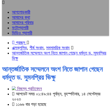
আপলোডকারী
আমাদের কথা
আমাদের পরিবার
ফটোগ্যালারী
ভিডিও গ্যালারী
প্রচ্ছদ
এক্সক্লুসিভ
,
শীর্ষ সংবাদ
,
সমসাময়িক সংবাদ
আন্তর্জাতিক সম্মেলনে অংশ নিতে জাপান গেছেন ধর্মদূত ড. সুমনপ্রিয়
ভিক্ষু
আন্তর্জাতিক সম্মেলনে অংশ নিতে জাপান গেছেন
ধর্মদূত ড. সুমনপ্রিয় ভিক্ষু
নিজস্ব প্রতিবেদন
আপডেট সময় ০১:৪৯:৪৪ পূর্বাহ্ন, বৃহস্পতিবার, ১৪ সেপ্টেম্বর
২০২৩
১১৬৬ বার পড়া হয়েছে