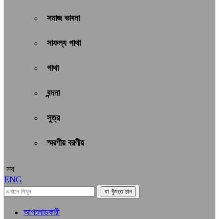
সমাজ ভাবনা
সাফল্য গাথা
গাথা
বন্দনা
সুত্র
স্মরণীয় বরণীয়
সব
ENG
আপলোডকারী