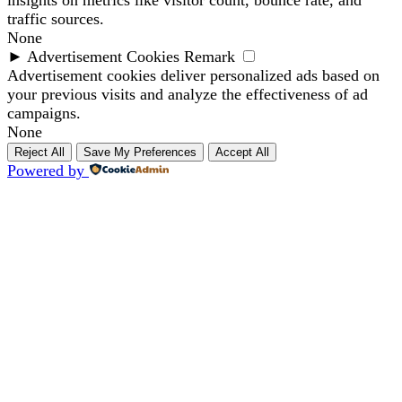
insights on metrics like visitor count, bounce rate, and
traffic sources.
None
►
Advertisement Cookies
Remark
Advertisement cookies deliver personalized ads based on
your previous visits and analyze the effectiveness of ad
campaigns.
None
Reject All
Save My Preferences
Accept All
Powered by