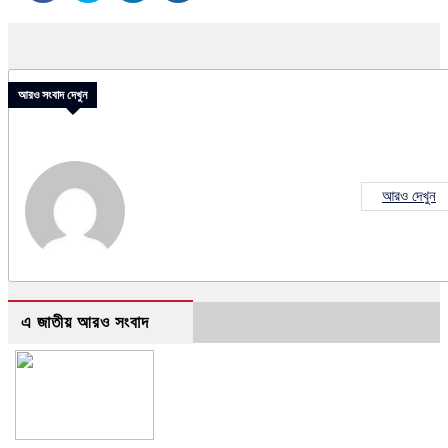
আরও সংবাদ দেখুন
আরও দেখুন
এ জাতীয় আরও সংবাদ