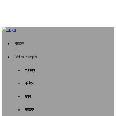
প্রচ্ছদ
শিল্প ও সংস্কৃতি
প্রবন্ধ
কবিতা
ছড়া
জাতক