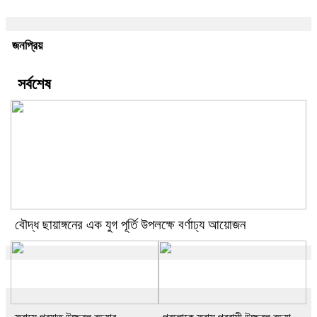
জনপ্রিয়
সর্বশেষ
বৌদ্ধ ছায়াঙ্গনের এক যুগ পূর্তি উপলক্ষে বর্ণাঢ্য আয়োজন