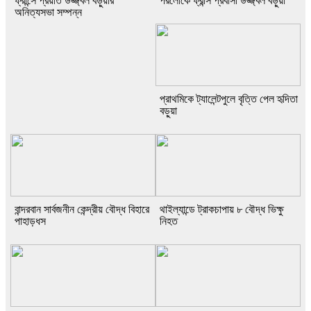
ফ্রান্সে প্রয়াত উজ্জ্বল বড়ুয়ার
পরলোকে ফ্রান্স প্রবাসী উজ্জ্বল বড়ুয়া
অনিত্যসভা সম্পন্ন
প্রাথমিকে ট্যালেন্টপুলে বৃত্তি পেল হৃদিতা
বড়ুয়া
বান্দরবান সার্বজনীন কেন্দ্রীয় বৌদ্ধ বিহারে
থাইল্যান্ডে ট্রাকচাপায় ৮ বৌদ্ধ ভিক্ষু
পাহাড়ধস
নিহত