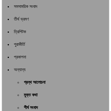
সমসাময়িক সংবাদ
তীর্থ ভ্রমণ
ত্রিপিটক
পুরাকীর্তি
প্রকাশনা
অন্যান্য
গ্রন্থ আলোচনা
মুক্ত কথা
শীর্ষ সংবাদ