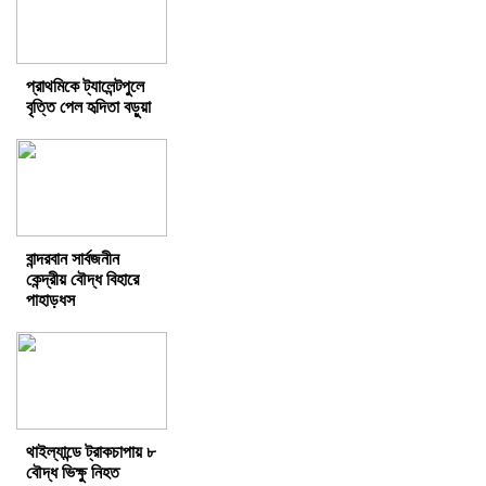
প্রাথমিকে ট্যালেন্টপুলে
বৃত্তি পেল হৃদিতা বড়ুয়া
বান্দরবান সার্বজনীন
কেন্দ্রীয় বৌদ্ধ বিহারে
পাহাড়ধস
থাইল্যান্ডে ট্রাকচাপায় ৮
বৌদ্ধ ভিক্ষু নিহত