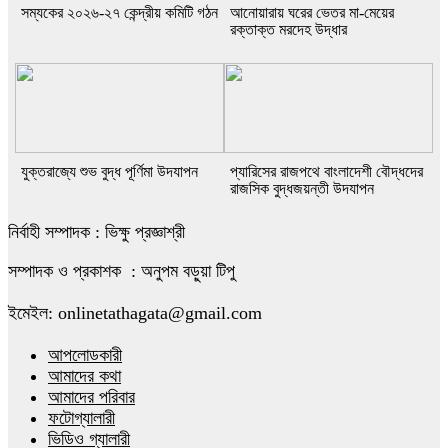
সম্যকের ২০২৬-২৭ কেন্দ্রীয় কমিটি গঠন
আনোয়ারায় ঘরের ভেতর মা-মেয়ের
রক্তাক্ত মরদেহ উদ্ধার
যুক্তরাজ্যে শুভ বুদ্ধ পূর্ণিমা উদযাপন
প্যারিসের রাজপথে বাংলাদেশী বৌদ্ধদের
রাজসিক বুদ্ধজয়ন্তী উদযাপন
নির্বাহী সম্পাদক : ভিক্ষু প্রজ্ঞাশ্রী
সম্পাদক ও প্রকাশক : অনুপম বড়ুয়া টিপু
ইমেইল: onlinetathagata@gmail.com
আপলোডকারী
আমাদের কথা
আমাদের পরিবার
ফটোগ্যালারী
ভিডিও গ্যালারী