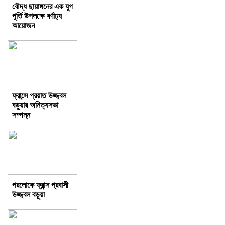
বৌদ্ধ ছায়াঙ্গনের এক যুগ
পূর্তি উপলক্ষে বর্ণাঢ্য
আয়োজন
ফ্রান্সে প্রয়াত উজ্জ্বল
বড়ুয়ার অনিত্যসভা
সম্পন্ন
পরলোকে ফ্রান্স প্রবাসী
উজ্জ্বল বড়ুয়া