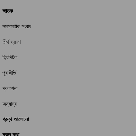
জাতক
সমসাময়িক সংবাদ
তীর্থ ভ্রমণ
ত্রিপিটক
পুরাকীর্তি
প্রকাশনা
অন্যান্য
গ্রন্থ আলোচনা
মুক্ত কথা