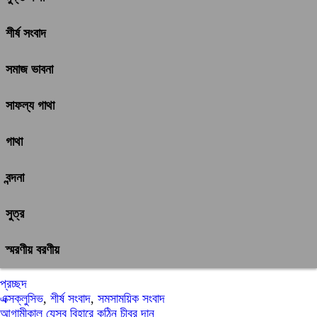
শীর্ষ সংবাদ
সমাজ ভাবনা
সাফল্য গাথা
গাথা
বন্দনা
সুত্র
স্মরণীয় বরণীয়
প্রচ্ছদ
এক্সক্লুসিভ
,
শীর্ষ সংবাদ
,
সমসাময়িক সংবাদ
আগামীকাল যেসব বিহারে কঠিন চীবর দান