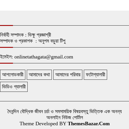
নির্বাহী সম্পাদক : ভিক্ষু প্রজ্ঞাশ্রী
সম্পাদক ও প্রকাশক : অনুপম বড়ুয়া টিপু
ইমেইল: onlinetathagata@gmail.com
আপলোডকারী
আমাদের কথা
আমাদের পরিবার
ফটোগ্যালারী
ভিডিও গ্যালারী
দৈনন্দিন বৌদ্ধিক জীবন চর্চা ও সমসাময়িক বিষয়বস্তু ভিত্তিক এক অনন্য
অনলাইন নিউজ পোর্টাল
Theme Developed BY
ThemesBazar.Com