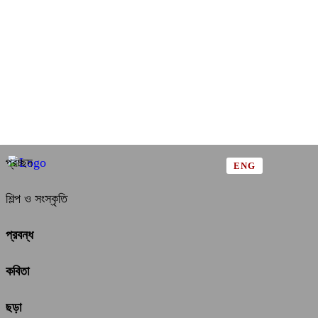
প্রচ্ছদ
ENG
শিল্প ও সংস্কৃতি
প্রবন্ধ
কবিতা
ছড়া