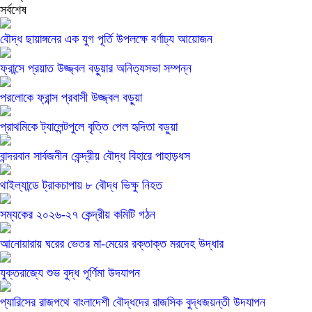
সর্বশেষ
বৌদ্ধ ছায়াঙ্গনের এক যুগ পূর্তি উপলক্ষে বর্ণাঢ্য আয়োজন
ফ্রান্সে প্রয়াত উজ্জ্বল বড়ুয়ার অনিত্যসভা সম্পন্ন
পরলোকে ফ্রান্স প্রবাসী উজ্জ্বল বড়ুয়া
প্রাথমিকে ট্যালেন্টপুলে বৃত্তি পেল হৃদিতা বড়ুয়া
বান্দরবান সার্বজনীন কেন্দ্রীয় বৌদ্ধ বিহারে পাহাড়ধস
থাইল্যান্ডে ট্রাকচাপায় ৮ বৌদ্ধ ভিক্ষু নিহত
সম্যকের ২০২৬-২৭ কেন্দ্রীয় কমিটি গঠন
আনোয়ারায় ঘরের ভেতর মা-মেয়ের রক্তাক্ত মরদেহ উদ্ধার
যুক্তরাজ্যে শুভ বুদ্ধ পূর্ণিমা উদযাপন
প্যারিসের রাজপথে বাংলাদেশী বৌদ্ধদের রাজসিক বুদ্ধজয়ন্তী উদযাপন