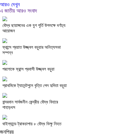
আরও দেখুন
এ জাতীয় আরও সংবাদ
বৌদ্ধ ছায়াঙ্গনের এক যুগ পূর্তি উপলক্ষে বর্ণাঢ্য
আয়োজন
ফ্রান্সে প্রয়াত উজ্জ্বল বড়ুয়ার অনিত্যসভা
সম্পন্ন
পরলোকে ফ্রান্স প্রবাসী উজ্জ্বল বড়ুয়া
প্রাথমিকে ট্যালেন্টপুলে বৃত্তি পেল হৃদিতা বড়ুয়া
বান্দরবান সার্বজনীন কেন্দ্রীয় বৌদ্ধ বিহারে
পাহাড়ধস
থাইল্যান্ডে ট্রাকচাপায় ৮ বৌদ্ধ ভিক্ষু নিহত
জনপ্রিয়