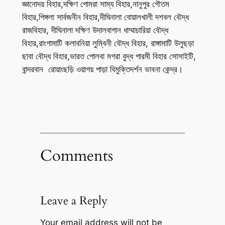
জ্ঞানোদয় বিহার,দক্ষিণ পোমরা সাম্য বিহার,নানুপুর গৌতম
বিহার,পিঙ্গলা সার্বজনীন বিহার,দীঘিনালা বোয়ালখালী দশবল বৌদ্ধ
রাজবিহার, দীঘিনালা দক্ষিণ উদালবাগান ধাম্মাচারিয়া বৌদ্ধ
বিহার,রাংগামাটি কলাবনিয়া লুম্বিনী বৌদ্ধ বিহার, রাঙ্গামাটি উলুছড়া
ছাবা বৌদ্ধ বিহার,ভারত পোলবা মগরা বুদ্ধ পারমী বিহার সোসাইটি,
বান্দরবান রোয়াংছড়ি ওয়াগয় পাড়া বিমুক্তিদর্শন ভাবনা কেন্দ্র।
Comments
Leave a Reply
Your email address will not be