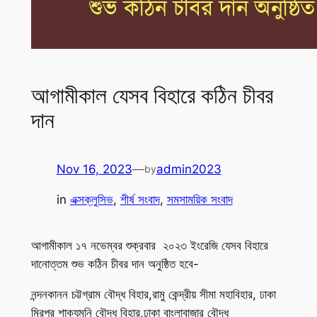
আগামীকাল যেসব বিহারে কঠিন চীবর
দান
Nov 16, 2023
—
admin2023
by
in
এক্সক্লুসিভ
, 
শীর্ষ সংবাদ
, 
সমসাময়িক সংবাদ
আগামীকাল ১৭ নভেম্বর শুক্রবার ২০২৩ ইংরেজি যেসব বিহারে
দানোত্তম শুভ কঠিন চীবর দান অনুষ্ঠিত হবে-
নন্দনকানন চট্টগ্রাম বৌদ্ধ বিহার,রামু কেন্দ্রীয় সীমা মহাবিহার, ঢাকা
মিরপুর শাক্যমুনি বৌদ্ধ বিহার,ঢাকা বাংলাবাজার বৌদ্ধ