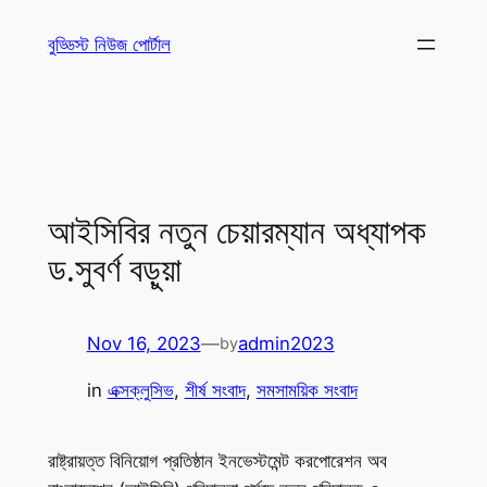
Skip
বুড্ডিস্ট নিউজ পোর্টাল
to
content
আইসিবির নতুন চেয়ারম্যান অধ্যাপক
ড.সুবর্ণ বড়ুয়া
Nov 16, 2023
—
admin2023
by
in
এক্সক্লুসিভ
, 
শীর্ষ সংবাদ
, 
সমসাময়িক সংবাদ
রাষ্ট্রায়ত্ত বিনিয়োগ প্রতিষ্ঠান ইনভেস্টমেন্ট করপোরেশন অব