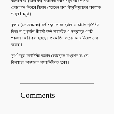
বাংলাদেশের (আইসিবি) পরিচালনা পর্ষদে নতুন পরিচালক ও
চেয়ারম্যান হিসেবে নিয়োগ পেয়েছেন ঢাকা বিশ্ববিদ্যালয়ের অধ্যাপক
ড.সুবর্ণ বড়ুয়া।
বুধবার (১৫ নভেম্বর) অর্থ মন্ত্রণালয়ের ব্যাংক ও আর্থিক প্রতিষ্ঠান
বিভাগের যুগ্মসচিব মীনাক্ষী বর্মন স্বাক্ষরিত এ সংক্রান্ত একটি
প্রজ্ঞাপন জারি করা হয়েছে। তাকে তিন বছরের জন্য নিয়োগ দেয়া
হয়েছে।
সুবর্ণ বড়ুয়া আইসিবির বর্তমান চেয়ারম্যান অধ্যাপক ড. মো.
কিসমাতুল আহসানের স্থলাভিষিক্ত হবেন।
Comments