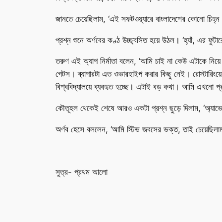
জানতে চেয়েছিলাম, ‘এই সফটওয়্যারে বাংলাদেশের কোনো চিহ্
প্রশ্ন শুনে অর্ণবের কণ্ঠ উচ্ছ্বসিত হয়ে উঠল। ‘হ্যাঁ, এর ফ
তরুণ এই অ্যাপ নির্মাতা বলেন, ‘আমি চাই না কেউ এটাকে নি
গেটস। ব্যাপারটা এত ওভারহাইপ করার কিছু নেই। রোস্টারিংয়
বিশ্ববিদ্যালয়ে ব্যবহৃত হচ্ছে। এটাই বড় কথা। আমি এখনো প্র
কৌতূহল থেকেই শেষে আরও একটা প্রশ্ন ছুড়ে দিলাম, ‘অ্যা
অর্ণব হেসে বললেন, ‘আমি স্টিভ জবসের ভক্ত, তাই চেয়েছিলা
সুত্র- প্রথম আলো