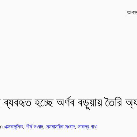
আপলো
ে ব্যবহৃত হচ্ছে অর্ণব বড়ুয়ায় তৈরি অ্
in
এক্সক্লুসিভ
, 
শীর্ষ সংবাদ
, 
সমসাময়িক সংবাদ
, 
সাফল্য গাথা