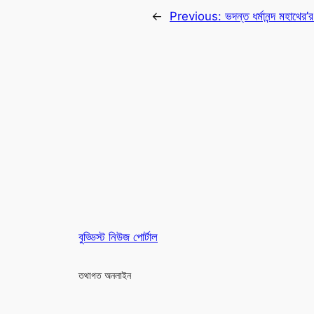
←
Previous:
ভদন্ত ধর্মানন্দ মহাথের’
বুড্ডিস্ট নিউজ পোর্টাল
তথাগত অনলাইন