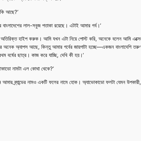
ন কি আছে?’
ুটারে বাংলাদেশের লাল-সবুজ পতাকা রয়েছে। এটাই আমার গর্ব।’
য়ে অতিরিক্ত হাইপ করুক। আমি যখন এটা নিয়ে পোস্ট করি, অনেকে বলেন আমি এক্সে
ের অনেক অ্যাপস আছে, কিন্তু আমার গর্বের জায়গাটা হচ্ছে—একজন বাংলাদেশি তরুণ
থম বর্ষের ছাত্র। কাজ করে যাচ্ছি, দেখি কী হয়।’
ভোকাডো নামটা এল কোথা থেকে?’
ম আমার ব্র্যান্ডের নামও একটি ফলের নামে হোক। অ্যাভোকাডো ফলটা যেমন উপকারী