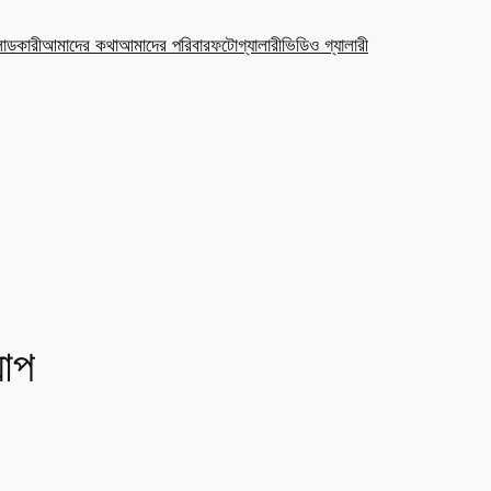
ডকারী
আমাদের কথা
আমাদের পরিবার
ফটোগ্যালারী
ভিডিও গ্যালারী
যাপ