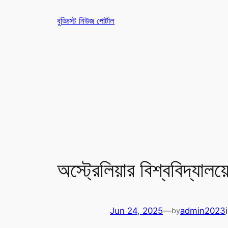
Skip
বুড্ডিস্ট নিউজ পোর্টাল
to
content
অস্ট্রেলিয়ার বিশ্ববিদ্যালয়
Jun 24, 2025
—
admin2023
by