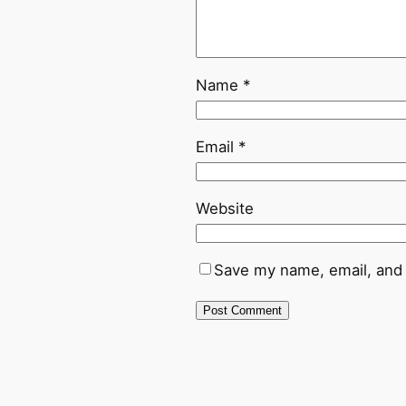
Name
*
Email
*
Website
Save my name, email, and 