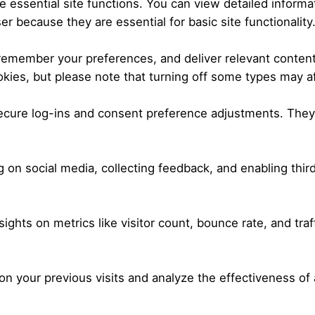
essential site functions. You can view detailed informa
r because they are essential for basic site functionality
 remember your preferences, and deliver relevant content
kies, but please note that turning off some types may a
secure log-ins and consent preference adjustments. They
 on social media, collecting feedback, and enabling third
nsights on metrics like visitor count, bounce rate, and traf
n your previous visits and analyze the effectiveness of