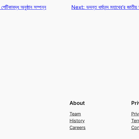
র পেটিকাবদ্ধ অনুষ্ঠান সম্পন্ন
Next:
ভদন্ত ধর্মানন্দ মহাথের’র জাতীয় অ
About
Pr
Team
Pri
History
Ter
Careers
Con