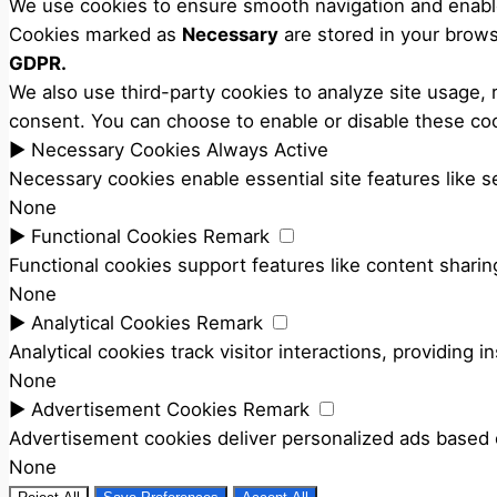
We use cookies to ensure smooth navigation and enable 
Cookies marked as
Necessary
are stored in your browse
GDPR.
We also use third-party cookies to analyze site usage,
consent. You can choose to enable or disable these coo
►
Necessary Cookies
Always Active
Necessary cookies enable essential site features like 
None
►
Functional Cookies
Remark
Functional cookies support features like content sharing
None
►
Analytical Cookies
Remark
Analytical cookies track visitor interactions, providing i
None
►
Advertisement Cookies
Remark
Advertisement cookies deliver personalized ads based o
None