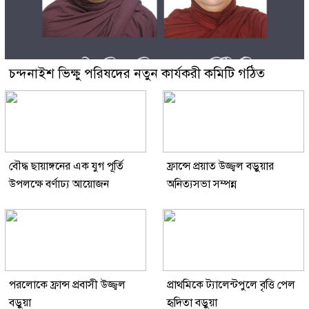
চন্দনাইশ ভিক্ষু পরিষদের নতুন কার্যকরী কমিটি গঠিত
বৌদ্ধ ছায়াঙ্গনের এক যুগ পূর্তি
ফ্রান্সে প্রয়াত উজ্জ্বল বড়ুয়ার
উপলক্ষে বর্ণাঢ্য আয়োজন
অনিত্যসভা সম্পন্ন
পরলোকে ফ্রান্স প্রবাসী উজ্জ্বল
প্রাথমিকে ট্যালেন্টপুলে বৃত্তি পেল
বড়ুয়া
হৃদিতা বড়ুয়া