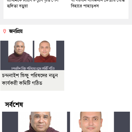
প্রাথমিকে ট্যালেন্টপুলে বৃত্তি পেল
বান্দরবান সার্বজনীন কেন্দ্রীয় বৌদ্ধ
হৃদিতা বড়ুয়া
বিহারে পাহাড়ধস
জনপ্রিয়
চন্দনাইশ ভিক্ষু পরিষদের নতুন
কার্যকরী কমিটি গঠিত
সর্বশেষ