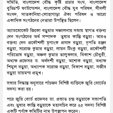
সমিতি, বাংলাদেশ বৌদ্ধ কৃষ্টি প্রচার সংঘ, বাংলাদেশ
বুড্ডিস্ট ফাউন্ডেশন, বাংলাদেশ বৌদ্ধ যুব পরিষদ, সীবলী
সংসদ, সাতকানিয়া-লোহাগাড়া ঐক্য পরিষদ ও আরো
একাধিক সংগঠনের নেতারা উপস্থিত ছিলেন।
অ্যাডভোকেট জিকো বড়ুয়ার সঞ্চালনায় সভায় স্বাগত বক্তব্য
দেন সংগঠনের অর্থ সম্পাদক তুষার কান্তি বড়ুয়া। আরও
বক্তব্য দেন প্রকৌশলী মৃগাংক প্রসাদ বড়ুয়া, নৃপতি রঞ্জন
বড়ুয়া, সরোজ কুমার বড়ুয়া, লায়ন টিংকু বড়ুয়া, প্রকৌশলী
পরিতোষ বড়ুয়া, অঞ্চল কুমার তালুকদার, বিকাশ চৌধুরী,
অধ্যক্ষ প্রফেসর ড. অর্থদর্শী বড়ুয়া, অশোক বড়ুয়া, অধ্যক্ষ
শিমুল বড়ুয়া, অধ্যাপক সরোজ বড়ুয়া, বিকাশ বড়ুয়া, সজীব
বড়ুয়া ডায়মন্ড প্রমুখ।
সভার সিদ্ধান্ত অনুসারে পাঁচজন বিশিষ্ট ব্যক্তিকে জুরি বোর্ডের
সদস্য করা হয়।
পরে জুরি বোর্ড প্রফেসর ডা. প্রভাত চন্দ্র বড়ুয়াকে সভাপতি
এবং তুষার কান্তি বড়ুয়াকে মহাসচিব করে ২৫ সদস্য বিশিষ্ট
একটি পূর্ণাঙ্গ কমিটির নাম উপস্থাপন করেন।