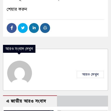
শেয়ার করুন
আরও সংবাদ দেখুন
আরও দেখুন
এ জাতীয় আরও সংবাদ