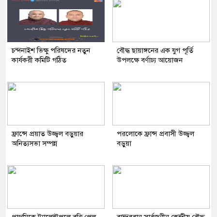
চন্দনাইশ ভিক্ষু পরিষদের নতুন
বৌদ্ধ ছায়াঙ্গনের এক যুগ পূর্তি
কার্যকরী কমিটি গঠিত
উপলক্ষে বর্ণাঢ্য আয়োজন
ফ্রান্সে প্রয়াত উজ্জ্বল বড়ুয়ার
পরলোকে ফ্রান্স প্রবাসী উজ্জ্বল
অনিত্যসভা সম্পন্ন
বড়ুয়া