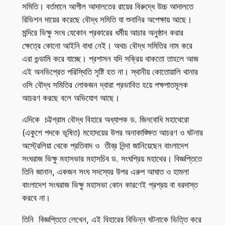
সমিতি। বর্তমানে আপীল আদালতের রায়ের বিরুদ্ধে উচ্চ আদালতে
রিভিশন দায়ের করেছে বৌদ্ধ সমিতি যা শুনানির অপেক্ষায় আছে।
মন্দিরে ভিক্ষু সংঘ যেকোন প্রকারের ধর্মীয় আচার অনুষ্ঠান করার
ক্ষেত্রে কোনো আইনি বাধা নেই। অথচ বৌদ্ধ সমিতির নাম করে
এরা গুন্ডামি করে যাচ্ছে। প্রশাসন যদি সক্রিয় থাকতো তাহলে আজ
এই অনভিপ্রেত পরিস্থিতি সৃষ্টি হত না। স্থানীয় কোতোয়ালি থানার
ওসি বৌদ্ধ সমিতির লোকজন দ্বারা প্রভাবিত হয়ে পক্ষপাতমূলক
আচরণ করছে বলে অভিযোগ আছে।
এদিকে চট্টগ্রাম বৌদ্ধ বিহারে অধ্যাপক ড. জিনবোধি মহাথেরো
(একুশে পদকে ভূষিত) মহোদয়ের উপর অনাকাঙ্ক্ষিত আচরণ ও ঘটনার
অস্ট্রেলিয়া থেকে প্রতিবাদ ও তীব্র নিন্দা জানিয়েছেন বাংলাদেশ
সংঘরাজ ভিক্ষু মহাসভার মহাসচিব ড. সংঘপ্রিয় মহাথের। বিজ্ঞপ্তিতে
তিনি জানান, একজন সংঘ সদস্যের উপর এরুপ আঘাত ও হামলা
বাংলাদেশ সংঘরাজ ভিক্ষু মহাসভা কোন কারণেই প্রশ্রয় বা বরদাস্ত
করবে না।
তিনি বিজ্ঞপ্তিতে লেখেন, এই বিহারের বিভিন্ন ঘটনাকে ভিত্তি করে