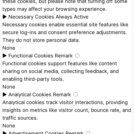
these cookies, but please note that turning off some
types may affect your browsing experience.
►
Necessary Cookies
Always Active
Necessary cookies enable essential site features like
secure log-ins and consent preference adjustments.
They do not store personal data.
None
►
Functional Cookies
Remark
Functional cookies support features like content
sharing on social media, collecting feedback, and
enabling third-party tools.
None
►
Analytical Cookies
Remark
Analytical cookies track visitor interactions, providing
insights on metrics like visitor count, bounce rate, and
traffic sources.
None
►
Advertisement Cookies
Remark