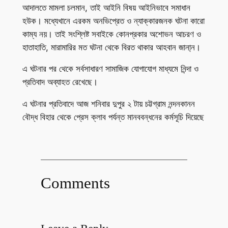
আদালতে মামলা চলমান, তাই আইনি বিষয় আইনিভাবে সমাধান
হউক। মধ্যেখানে এরকম অনভিপ্রেত ও ন্যাক্কারজনক ঘটনা কারো
কাম্য নয়। তাই সংশ্লিষ্ট সবাইকে কোনপ্রকার অশোভন আচরণ ও
হাতাহাতি, মারামারির মত ঘটনা থেকে বিরত থাকার আহবান জানা্ন।
এ ঘটনার পর থেকে সর্বসাধারণ সামাজিক যোগাযোগ মাধ্যমে নিন্দা ও
প্রতিবাদ অব্যাহত রেখেছে।
এ ঘটনার প্রতিবাদে আজ শনিবার দুপুর ২ টায় চট্টগ্রাম নন্দনকানন
বৌদ্ধ বিহার থেকে প্রেস ক্লাব পর্যন্ত মানববন্ধনের কর্মসূচি দিয়েছে
Comments