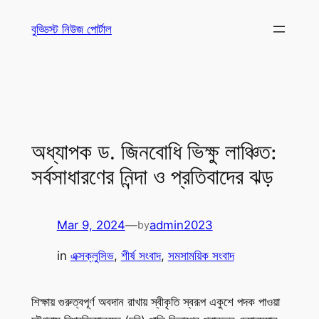
Skip
বুড্ডিস্ট নিউজ পোর্টাল
to
content
অধ্যাপক ড. জিনবোধি ভিক্ষু লাঞ্চিত:
সর্বসাধারণের নিন্দা ও প্রতিবাদের ঝড়
Mar 9, 2024
—
admin2023
by
in
এক্সক্লুসিভ
, 
শীর্ষ সংবাদ
, 
সমসাময়িক সংবাদ
শিক্ষায় গুরুত্বপূর্ণ অবদান রাখায় স্বীকৃতি স্বরূপ একুশে পদক পাওয়া