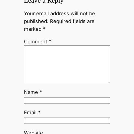
Leave a Reply
Your email address will not be
published.
Required fields are
marked
*
Comment
*
Name
*
Email
*
Website