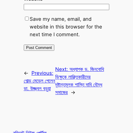
Save my name, email, and
website in this browser for the
next time I comment.
Next:
অধ্যাপক ড. জিনবোধি
←
Previous:
ভিক্ষুকে লাঞ্ছিতকারীদের
গোল্ড মেডেল পেলেন
দৃষ্টান্তমূলক শাস্তি দাবি বৌদ্ধ
ডা. উজ্জ্বল বড়ুয়া
সমাজের
→
বুড্ডিস্ট নিউজ পোর্টাল