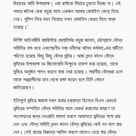
বিহারের আমি উপাধ্যক্ষ। ওরা কাউকে বিহারে ঢুকতে দিচ্ছে না। ওই
সময়ে জনৈক রেখা বড়ুয়া নামে একজন আমার মোবাইল কেড়ে নিয়ে
নেয়। পুলিশ নিয়ে যখন গিয়েছে তখন মোবাইল ফেরত দিতে বাধ্য
হয়েছে।’
বিশিষ্ট আইনজীবি ব্যারিস্টার জ্যোতির্ময় বড়ুয়া জানান, চট্টগ্রামে বৌদ্ধ
সমিতির নাম করে একশ্রেণীর নব্য ধনীদের অবৈধ কর্মকাণ্ডের ঘাটিতে
পরিণত হয়েছে কিছু কিছু বৌদ্ধ মন্দির। আজ নন্দন কানন বৌদ্ধ
মন্দিরের উপাধ্যক্ষ ডঃ জিনোবোধি ভিক্ষুকে হামলা করা হয়েছে, তাকে
মন্দিরে অনুষ্ঠান পালন করতে বাধা দেয়া হয়েছে। স্থানীয় বৌদ্ধরা এসে
তাকে সন্ত্রাসীদের হাত থেকে রক্ষা করেন বলে তিনি ফোনে
জানিয়েছেন।
ইতিপূর্বে মন্দিরে জায়গা দখল করার চক্রান্ত হিসেবে বিএস রেকর্ডে
মন্দিরের সম্পত্তি বৌদ্ধ সমিতির নামে রেকর্ড করানোর কারণে তা
সংশোধনের জন্য দেওয়ানি মামলা করলে আদালতে মন্দিরের পক্ষে রায়
দেন এবং বৌদ্ধ সমিতি নন্দন কানন বৌদ্ধ মন্দিরের কেউ নন বলে রায়
দেন। সেই রায়ের বিরুদ্ধে আপিল করলে তাতেও হেরে যায় বৌদ্ধ